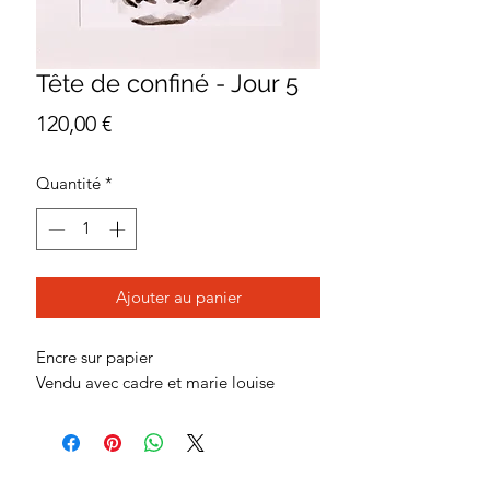
Tête de confiné - Jour 5
Prix
120,00 €
Quantité
*
Ajouter au panier
Encre sur papier
Vendu avec cadre et marie louise