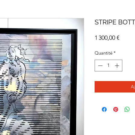
STRIPE BOTT
Prix
1 300,00 €
Quantité
*
Aj