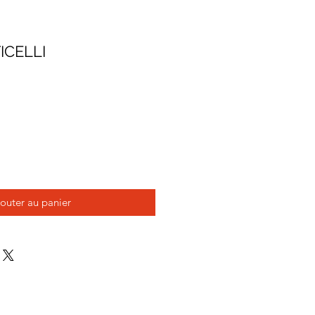
ICELLI
outer au panier