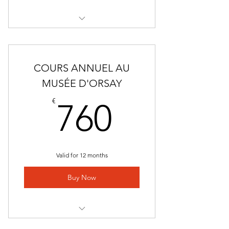
COURS ANNUEL AU MUSÉE DU
LOUVRE
COURS ANNUEL AU
MUSÉE D'ORSAY
760€
€
760
Valid for 12 months
Buy Now
COURS ANNUEL AU MUSÉE