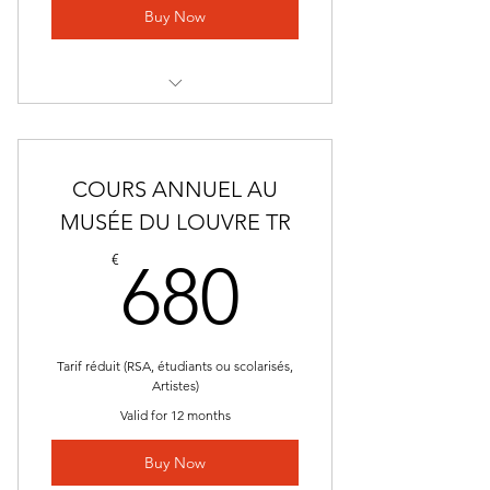
Buy Now
COURS ANNUEL AU MUSÉE DU
LOUVRE
COURS ANNUEL AU
MUSÉE DU LOUVRE TR
680€
€
680
Tarif réduit (RSA, étudiants ou scolarisés,
Artistes)
Valid for 12 months
Buy Now