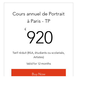
D'ORSAY
Cours annuel de Portrait
à Paris - TP
920€
€
920
Tarif réduit (RSA, étudiants ou scolarisés,
Artistes)
Valid for 12 months
Buy Now
Cours annuel de Portrait