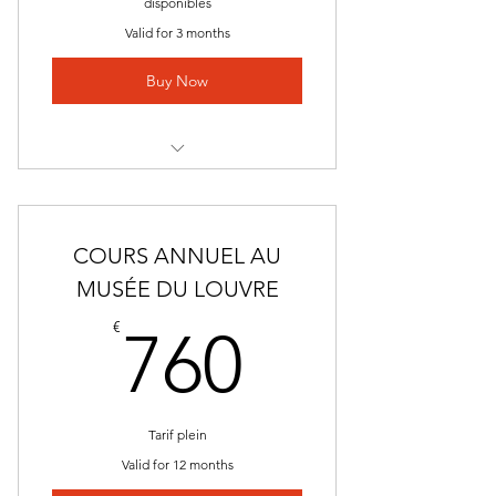
disponibles
Valid for 3 months
Buy Now
ATELIER DESSIN AU LOUVRE
COURS ANNUEL AU
MUSÉE DU LOUVRE
760€
€
760
Tarif plein
Valid for 12 months