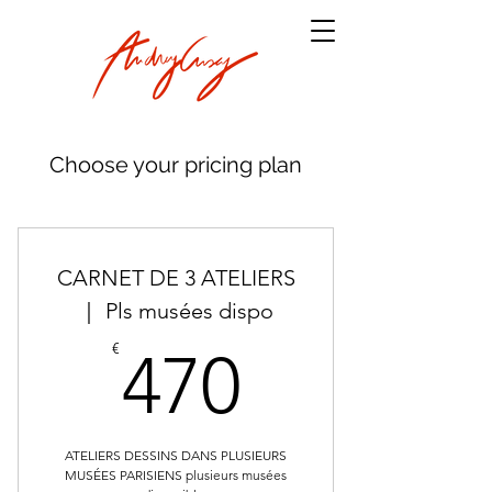
Choose your pricing plan
CARNET DE 3 ATELIERS
｜ Pls musées dispo
470€
€
470
ATELIERS DESSINS DANS PLUSIEURS
MUSÉES PARISIENS plusieurs musées