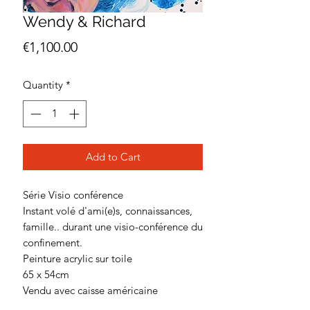
Wendy & Richard
Price
€1,100.00
Quantity
*
Add to Cart
Série Visio conférence
Instant volé d'ami(e)s, connaissances,
famille.. durant une visio-conférence du
confinement.
Peinture acrylic sur toile
65 x 54cm
Vendu avec caisse américaine