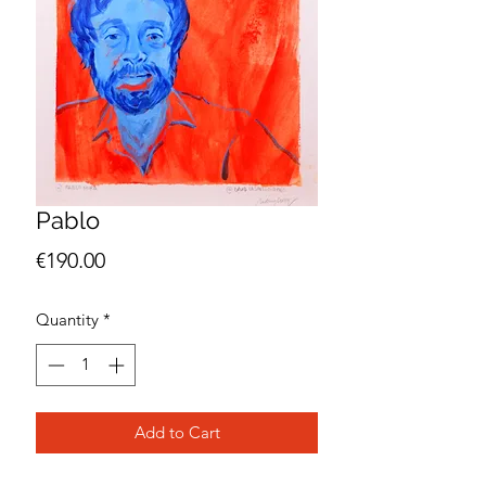
Pablo
Price
€190.00
Quantity
*
Add to Cart