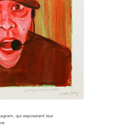
stagram, qui exposaient leur
ive