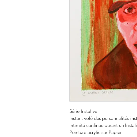
Série Instalive
Instant volé des personnalités in
intimité confinée durant un Instal
Peinture acrylic sur Papier