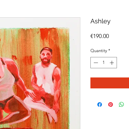
Ashley
Price
€190.00
Quantity
*