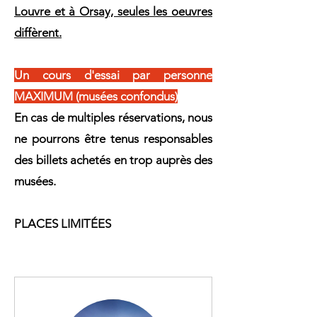
Louvre et à Orsay, seules les oeuvres
diffèrent.
​Un cours d'essai par personne
MAXIMUM (musées confondus)
En cas de multiples réservations, nous
ne pourrons être tenus responsables
des billets achetés en trop auprès des
musées.
PLACES LIMITÉES