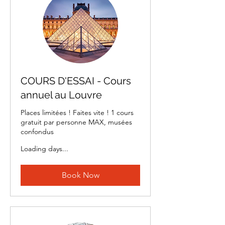
COURS D'ESSAI - Cours
annuel au Louvre
Places limitées ! Faites vite ! 1 cours
gratuit par personne MAX, musées
confondus
Loading days...
Book Now